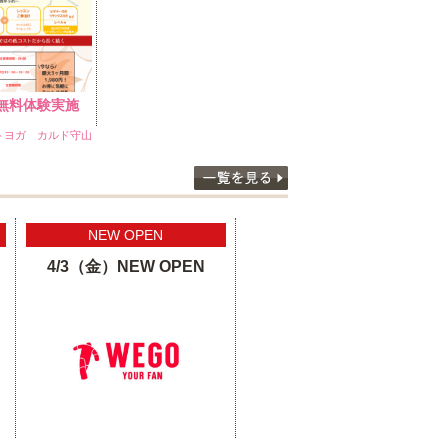
無料体験実施
トヨガ カルド守山
NEW OPEN
4/3（金）NEW OPEN