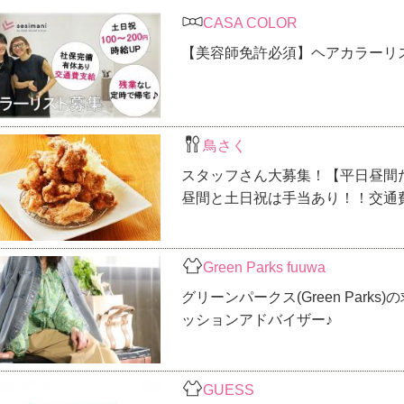
CASA COLOR
【美容師免許必須】ヘアカラーリ
鳥さく
スタッフさん大募集！【平日昼間
昼間と土日祝は手当あり！！交通
Green Parks fuuwa
グリーンパークス(Green Par
ッションアドバイザー♪
GUESS