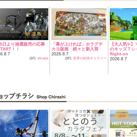
月5日より抽選販売の応募
「幕が上ければ」ホラグチ
【大人気✨️
TART！！
カヨ版画 続々と新入荷
のキッズＴシャ
6.8.7
2026.8.7
Right-on
[1F]
attrapia
[2F]
世界の絵画ギャラリー
2026.8.7