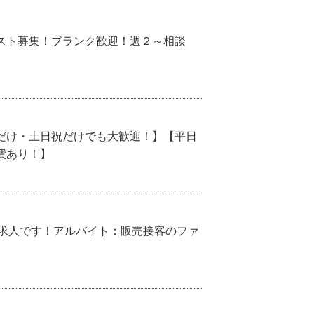
スト募集！ブランク歓迎！週２～相談
だけ・土日祝だけでも大歓迎！】【平日
費あり！】
ks)の求人です！アルバイト：販売接客のファ