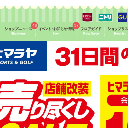
46
17