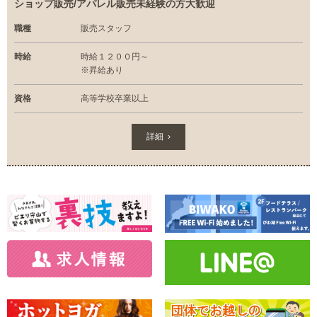
ショップ販売/アパレル販売未経験の方大歓迎
職種
販売スタッフ
時給
時給１２００円～
※昇給あり
資格
高等学校卒業以上
詳細 ›