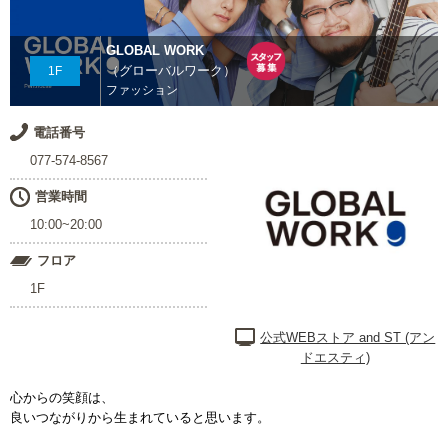
GLOBAL WORK
（グローバルワーク）
1F
ファッション
電話番号
077-574-8567
営業時間
10:00~20:00
フロア
1F
公式WEBストア and ST (アン
ドエスティ)
心からの笑顔は、
良いつながりから生まれていると思います。