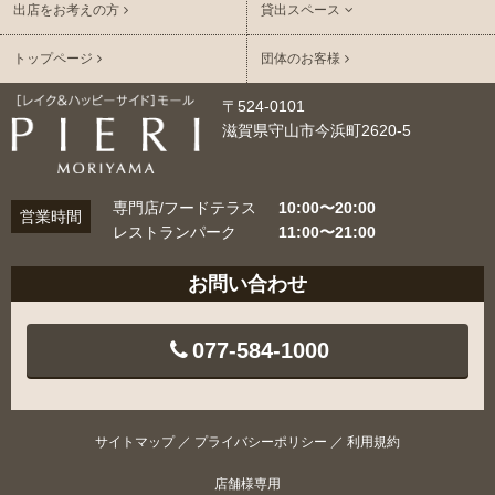
出店をお考えの方
貸出スペース
トップページ
団体のお客様
〒524-0101
滋賀県守山市今浜町2620-5
専門店/フードテラス
10:00〜20:00
営業時間
レストランパーク
11:00〜21:00
お問い合わせ
077-584-1000
サイトマップ
／
プライバシーポリシー
／
利用規約
店舗様専用