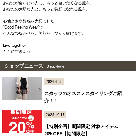
あなたが会いたい人に、もっと会いたくなる服を。
あなたの大切な人と、もっと笑顔になれる服を。
心地よさや好感を大切にした
“Good Feeling Wear”で
そんなつながりを、笑顔を、つくり続けます。
Live together
ともに生きよう
ショップニュース
ShopNews
2026.6.15
スタッフのオススメスタイリングご紹
介！！
2025.10.17
【特別企画】期間限定 対象アイテム
20%OFF【期間限定】