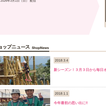
2026年3月1日（日） 配信
2018.3.4
新シーズン！３月３日から毎日
2018.1.1
今年最初の思い出に‼