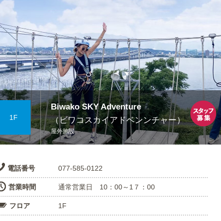
Biwako SKY Adventure
1F
（ビワコスカイアドベンンチャー）
屋外施設
電話番号
077-585-0122
営業時間
通常営業日 10：00～1７：00
フロア
1F