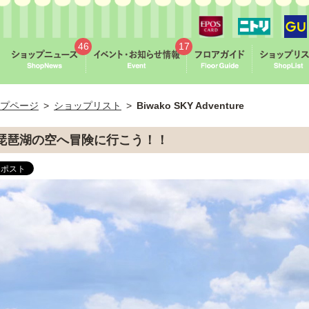
46
17
プページ
>
ショップリスト
>
Biwako SKY Adventure
琵琶湖の空へ冒険に行こう！！