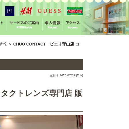
情報
>
CHUO CONTACT ピエリ守山店 コ
更新日 2026/07/09 (Thu)
コンタクトレンズ専門店 販