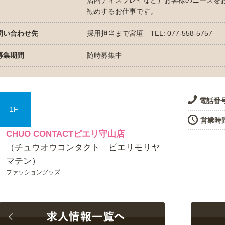
店内ディスプレイなど）お客様のニーズを
勧めするお仕事です。
問い合わせ先
採用担当まで宮垣 TEL: 077-558-5757
募集期間
随時募集中
電話番
1F
営業時
CHUO CONTACTピエリ守山店
（チュウオウコンタクト ピエリモリヤ
マテン）
ファッショングッズ