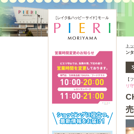
トッ
ンタ
【
リ守
C
売