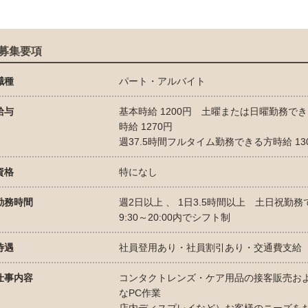
募集要項
職種
パート・アルバイト
給与
基本時給 1200円 土曜または日曜勤務でき
時給 1270円
週37.5時間フルタイム勤務できる方時給 13
資格
特になし
勤務時間
週2日以上 、 1日3.5時間以上 土日祝勤
9:30～20:00内でシフト制
待遇
社員登用あり・社員割引あり・交通費支給
仕事内容
コンタクトレンズ・ケア用品の接客販売お
なPC作業