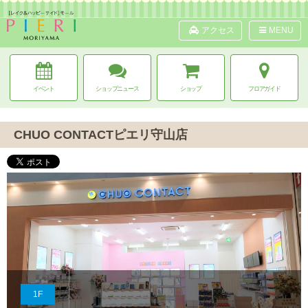
アクセス
MENU
イベント
ショップニュース
ショップ
フロアガイド
CHUO CONTACTピエリ守山店
1F