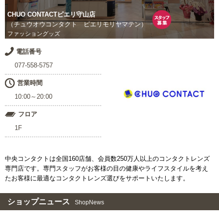
CHUO CONTACTピエリ守山店
（チュウオウコンタクト ピエリモリヤマテン）
ファッショングッズ
電話番号
077-558-5757
営業時間
10:00～20:00
フロア
1F
中央コンタクトは全国160店舗、会員数250万人以上のコンタクトレンズ
専門店です。専門スタッフがお客様の目の健康やライフスタイルを考え
たお客様に最適なコンタクトレンズ選びをサポートいたします。
ショップニュース
ShopNews