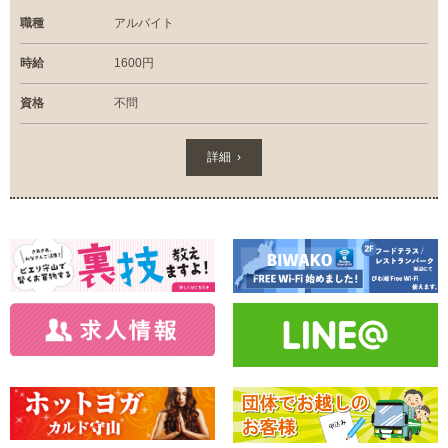
職種
アルバイト
時給
1600円
資格
不問
詳細 ›