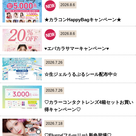
2026.8.6
★カラコンHappyBagキャンペーン★
2026.8.6
♥エバカラサマーキャンペーン♥
2026.7.26
☆生ジェルうるぷるシール配布中☆
2026.7.26
♡カラーコンタクトレンズ4箱セットお買い
得キャンペーン♡
2026.7.18
♡Flurry(フルーリー) 新色登場♡