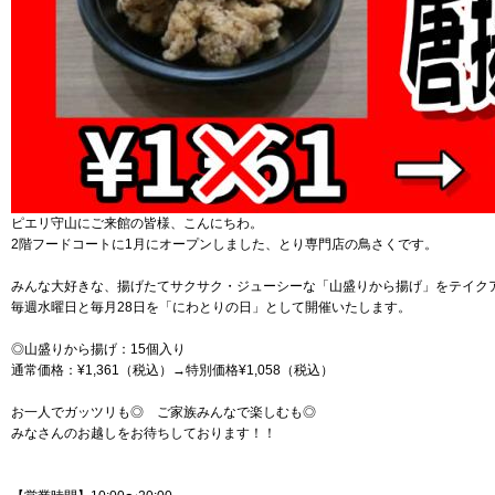
ピエリ守山にご来館の皆様、こんにちわ。
2階フードコートに1月にオープンしました、とり専門店の鳥さくです。
みんな大好きな、揚げたてサクサク・ジューシーな「山盛りから揚げ」をテイク
毎週水曜日と毎月28日を「にわとりの日」として開催いたします。
◎山盛りから揚げ：15個入り
通常価格：¥1,361（税込）→特別価格¥1,058（税込）
お一人でガッツリも◎ ご家族みんなで楽しむも◎
みなさんのお越しをお待ちしております！！