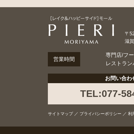
〒52
滋
専門店/フ
営業時間
レストラン
お問い合わ
TEL:077-58
サイトマップ
／
プライバシーポリシー
／
利