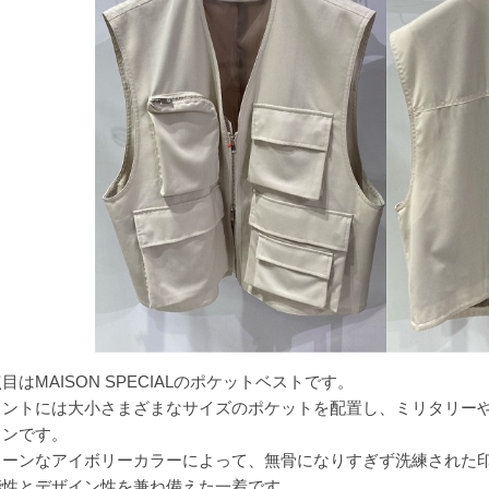
目はMAISON SPECIALのポケットベストです。
ロントには大小さまざまなサイズのポケットを配置し、ミリタリー
インです。
リーンなアイボリーカラーによって、無骨になりすぎず洗練された
能性とデザイン性を兼ね備えた一着です。