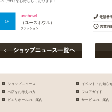
様のご来店をお待ちしております！
usebowl
電話番
1F
（ユーズボウル）
営業時
ファッション
ショップニュース
イベント・お知ら
出店をお考えの方
フロアガイド
ピエリホールのご案内
サービスのご案内