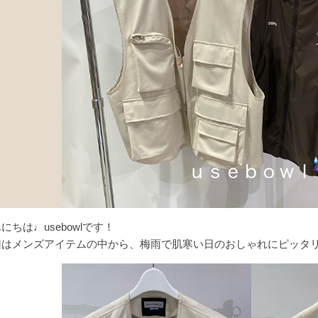
にちは♩usebowlです！
回はメンズアイテムの中から、梅雨で肌寒い日のおしゃれにピッタリ