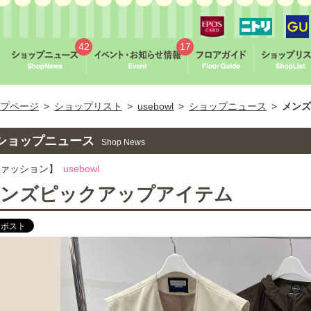
42
17
プページ
>
ショップリスト
>
usebowl
>
ショップニュース
>
メンズ
ショップニュース
Shop News
ファッション】
usebowl
ンズピックアップアイテム