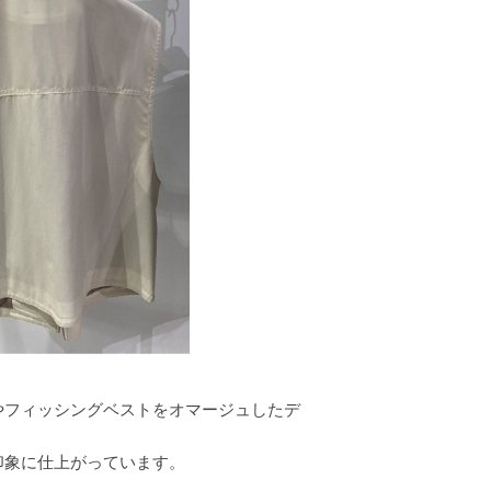
やフィッシングベストをオマージュしたデ
印象に仕上がっています。