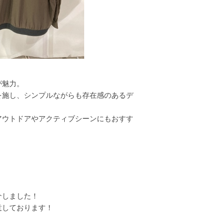
が魅力。
を施し、シンプルながらも存在感のあるデ
アウトドアやアクティブシーンにもおすす
介しました！
意しております！