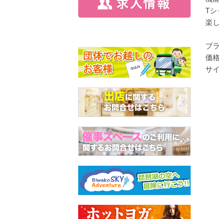
T
楽
ブラ
価格
サイ