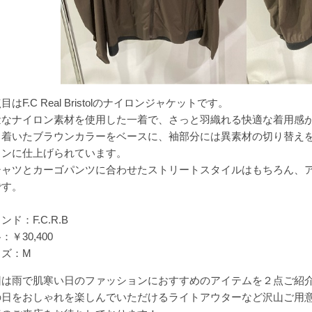
目はF.C Real Bristolのナイロンジャケットです。
量なナイロン素材を使用した一着で、さっと羽織れる快適な着用感
ち着いたブラウンカラーをベースに、袖部分には異素材の切り替え
インに仕上げられています。
シャツとカーゴパンツに合わせたストリートスタイルはもちろん、
です。
ンド：F.C.R.B
：￥30,400
イズ：M
回は雨で肌寒い日のファッションにおすすめのアイテムを２点ご紹
の日をおしゃれを楽しんでいただけるライトアウターなど沢山ご用