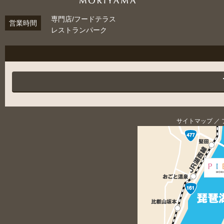
専門店/フードテラス
営業時間
レストランパーク
サイトマップ
／