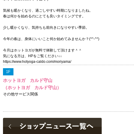
気候も暖かくなり、過ごしやすい時期になりましたね。
春は何かを始めるのにとても良いタイミングです。
少し暖かくなり、気持ちも前向きになりやすい季節。
今年の春は、身体にいいこと何か始めてみませんか？(*^-^*)
今月はホットヨガが無料で体験して頂けます＾＾
気になる方は、HPをご覧ください↓↓
https://www.hotyoga-caldo.com/moriyama/
1F
ホットヨガ カルド守山
（ホットヨガ カルド守山）
その他サービス関係