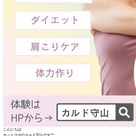
こんにちは
ホットヨガのカルド守山です^^