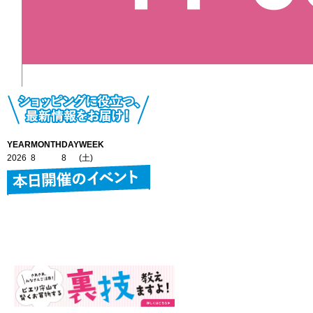
YEAR
MONTH
DAY
WEEK
2026
8
8
(土)