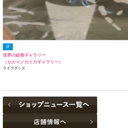
2F
世界の絵画ギャラリー
（セカイノカイガギャラリー）
ライフグッズ