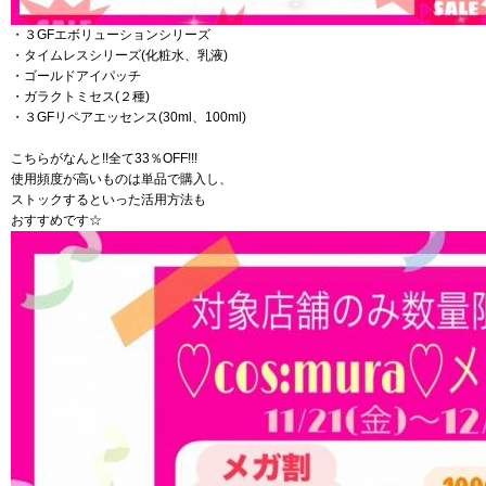
・３GFエボリューションシリーズ
・タイムレスシリーズ(化粧水、乳液)
・ゴールドアイパッチ
・ガラクトミセス(２種)
・３GFリペアエッセンス(30ml、100ml)
こちらがなんと!!全て33％OFF!!!
使用頻度が高いものは単品で購入し、
ストックするといった活用方法も
おすすめです☆