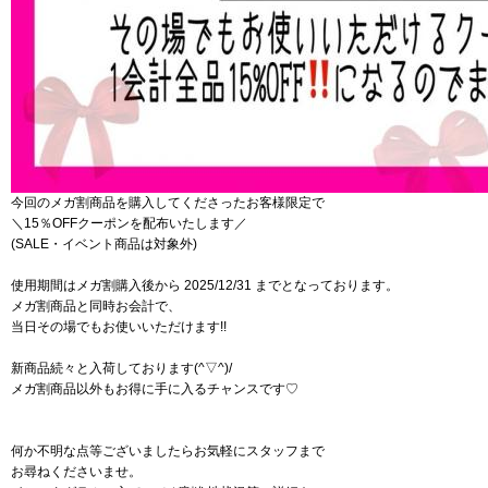
今回のメガ割商品を購入してくださったお客様限定で
＼15％OFFクーポンを配布いたします／
(SALE・イベント商品は対象外)
使用期間はメガ割購入後から 2025/12/31 までとなっております。
メガ割商品と同時お会計で、
当日その場でもお使いいただけます!!
新商品続々と入荷しております(^▽^)/
メガ割商品以外もお得に手に入るチャンスです♡
何か不明な点等ございましたらお気軽にスタッフまで
お尋ねくださいませ。