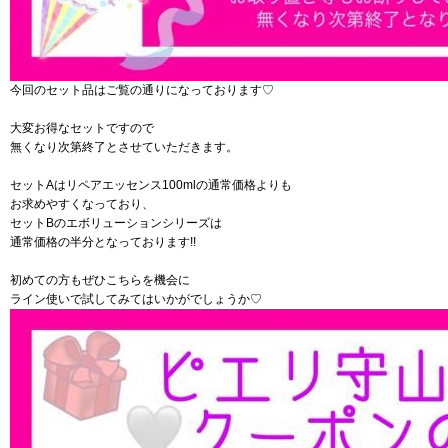
今回のセット品はご覧の通りになっております♡
大変お得なセットですので
無くなり次第終了とさせていただきます。
セットAはリペアエッセンス100mlの通常価格よりも
お求めやすくなっており、
セットBのエボリューションシリーズは
通常価格の半分となっております!!
初めての方もぜひこちらを機会に
ライン使いで試してみてはいかがでしょうか♡