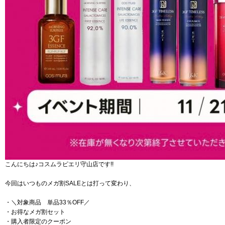
こんにちは♪コスムラピエリ守山店です!!
今回はいつものメガ割SALEとは打って変わり、
・＼対象商品 単品33％OFF／
・お得なメガ割セット
・購入者限定のクーポン