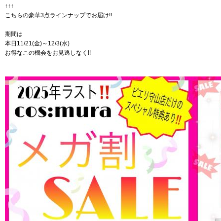
↑↑↑
こちらの豪華3点ラインナップでお届け!!
期間は
本日11/21(金)～12/3(水)
お得なこの機会をお見逃しなく!!