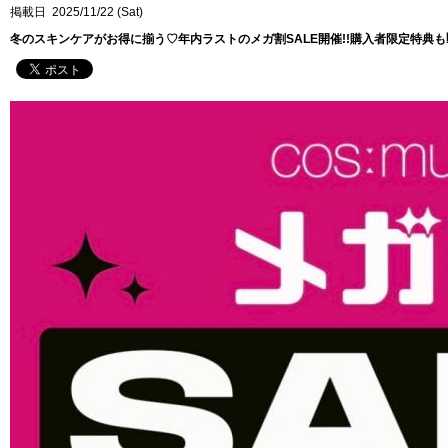
掲載日 2025/11/22 (Sat)
冬のスキンケアがお得に揃う♡年内ラストのメガ割SALE開催!!購入者限定特典も