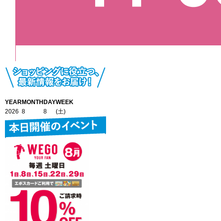
YEAR
MONTH
DAY
WEEK
2026
8
8
(土)