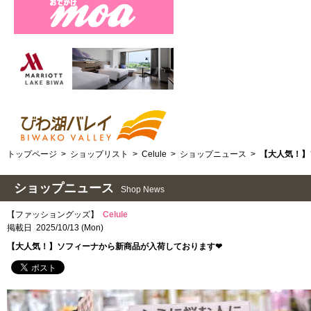
トップページ
>
ショップリスト
>
Celule
>
ショップニュース
>
【大人気！】
ショップニュース
Shop News
【ファッショングッズ】
Celule
掲載日 2025/10/13 (Mon)
【大人気！】ソフィーナから新商品が入荷しております❤