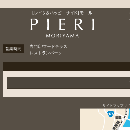
専門店/フードテラス
営業時間
レストランパーク
サイトマップ
／