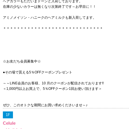
ヘアカラーもただいまドーンと入荷しております。
在庫の少ないカラーは無くなり次第終了です～お早目に！！
アミノメイソン・ハニークのヘアミルクも新入荷してます。
＊＊＊＊＊＊＊＊＊＊＊＊＊＊＊＊＊＊＊＊＊＊＊＊＊＊＊＊＊
☆お友だち会員募集中☆
●その場で貰える5％OFFクーポンプレゼント
～～LINE会員のお客様、10 月のクーポンが配信されております!!
＜1,000円以上お買上で、5％OFFクーポン1回お使い頂けます＞
ぜひ、このオトクな期間にお買い求めくださいませ～♪
1F
Celule