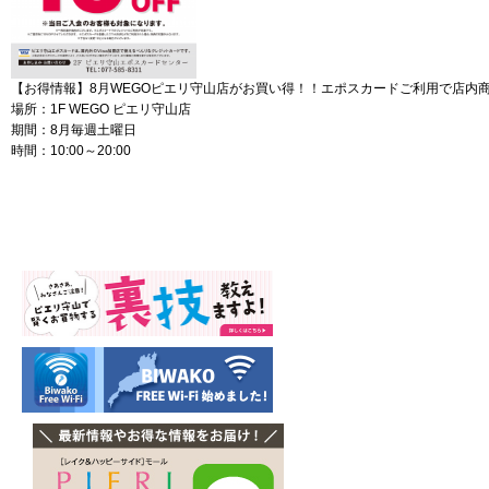
【お得情報】8月WEGOピエリ守山店がお買い得！！エポスカードご利用で店内商品
場所：1F WEGO ピエリ守山店
期間：8月毎週土曜日
時間：10:00～20:00