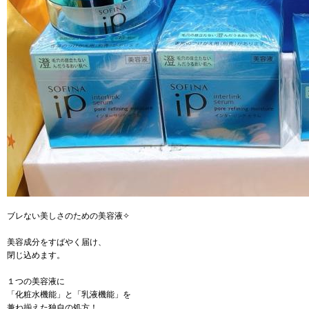
ブレない美しさのための美容液✧
美容成分をすばやく届け、
閉じ込めます。
１つの美容液に
「化粧水機能」と「乳液機能」を
兼ね揃えた独自の処方！