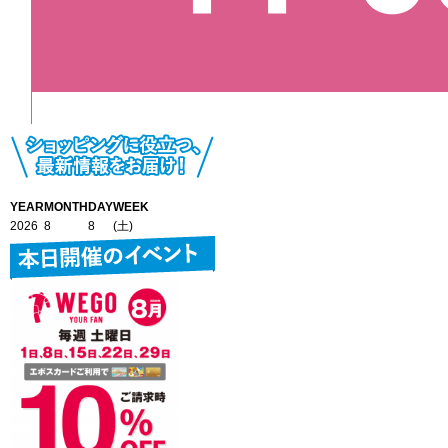
YEAR
MONTH
DAY
WEEK
2026
8
8
(土)