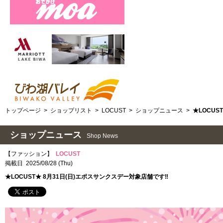
トップページ
>
ショップリスト
>
LOCUST
>
ショップニュース
>
★LOCUS
ショップニュース
Shop News
【ファッション】
LOCUST
掲載日 2025/08/28 (Thu)
★LOCUST★ 8月31日(日)エポスサンクスデー対象店舗です‼︎