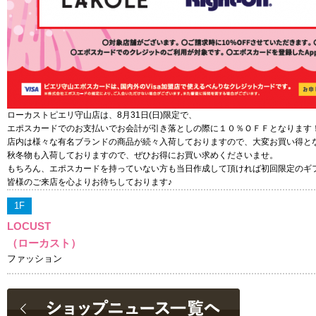
ローカストピエリ守山店は、8月31日(日)限定で、
エポスカードでのお支払いでお会計が引き落としの際に１０％ＯＦＦとなります
店内は様々な有名ブランドの商品が続々入荷しておりますので、大変お買い得と
秋冬物も入荷しておりますので、ぜひお得にお買い求めくださいませ。
もちろん、エポスカードを持っていない方も当日作成して頂ければ初回限定のギ
皆様のご来店を心よりお待ちしております♪
1F
LOCUST
（ローカスト）
ファッション