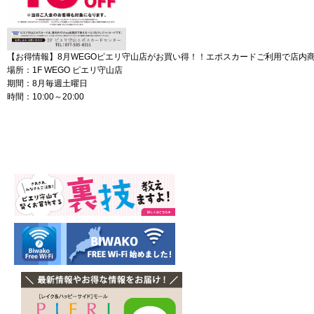
【お得情報】8月WEGOピエリ守山店がお買い得！！エポスカードご利用で店内商品
場所：1F WEGO ピエリ守山店
期間：8月毎週土曜日
時間：10:00～20:00