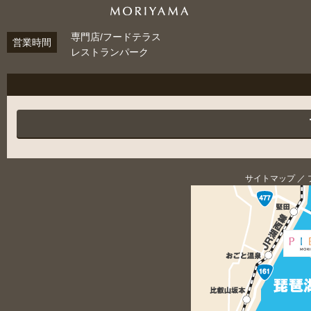
専門店/フードテラス
営業時間
レストランパーク
サイトマップ
／