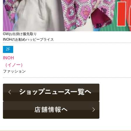
GWお出掛け服先取り
INOHのお勧めハッピープライス
2F
INOH
（イノー）
ファッション