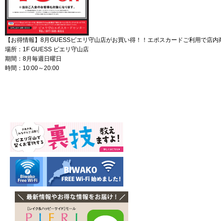
【お得情報】8月GUESSピエリ守山店がお買い得！！エポスカードご利用で店内商
場所：1F GUESS ピエリ守山店
期間：8月毎週日曜日
時間：10:00～20:00