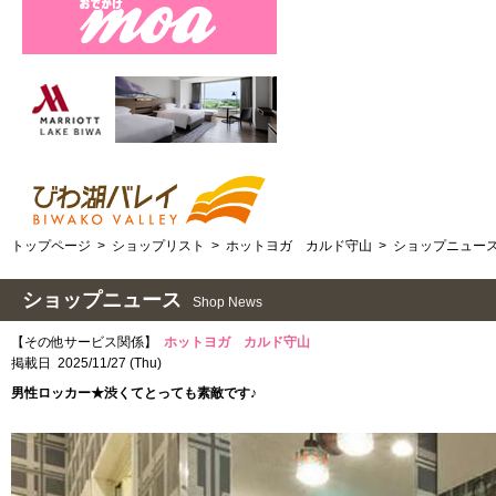
トップページ
>
ショップリスト
>
ホットヨガ カルド守山
>
ショップニュー
ショップニュース
Shop News
【その他サービス関係】
ホットヨガ カルド守山
掲載日 2025/11/27 (Thu)
男性ロッカー★渋くてとっても素敵です♪