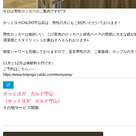
今日は男性ロッカーのご案内です!(^^)!
ホットヨガCALDO守山店は、男性の方にもご好評いただいております！
男性ロッカーは格好いい、こげ茶色のロッカーと紺色ベースの壁紙に大きな鏡が
清潔感とスタイリッシュが兼ねそろえられおります⁂
個室シャワーも完備しておりますので、是非男性の方、ご家族様、カップルの方々の体
11月と12月は体験料０円です♪
ご予約はこちら↓↓↓
https://www.hotyoga-caldo.com/moriyama/
1F
ホットヨガ カルド守山
（ホットヨガ カルド守山）
その他サービス関係