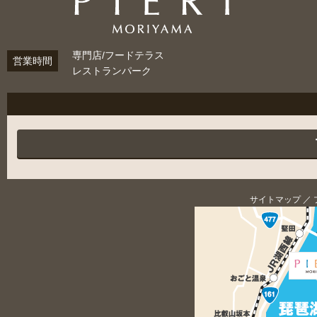
専門店/フードテラス
営業時間
レストランパーク
サイトマップ
／