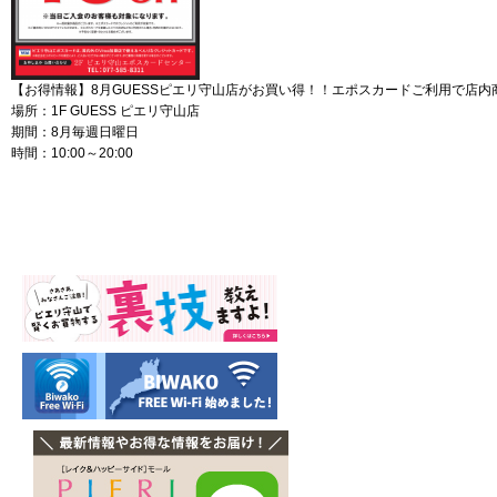
【お得情報】8月GUESSピエリ守山店がお買い得！！エポスカードご利用で店内商
場所：1F GUESS ピエリ守山店
期間：8月毎週日曜日
時間：10:00～20:00