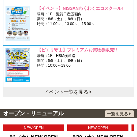
【イベント】NISSANわくわくエコスクール♪
場所：1F 滋賀日産区画内
期間：8/8（土）、8/9（日）
時間：11:00～、13:00～、15:00～
【ピエリ守山】プレミアムお買物券販売!!
場所：1F H&M横通路
期間：8/8（土）、8/9（日）
時間：10:00～19:00
イベント一覧を見る
オープン・リニューアル
一覧を見る
NEW OPEN
NEW OPEN