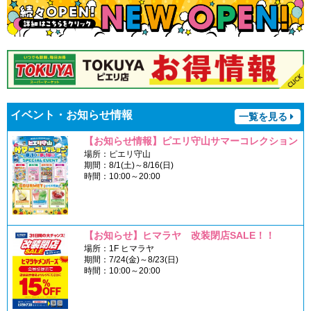
イベント・お知らせ情報
一覧を見る
【お知らせ情報】ピエリ守山サマーコレクション
場所：ピエリ守山
期間：8/1(土)～8/16(日)
時間：10:00～20:00
【お知らせ】ヒマラヤ 改装閉店SALE！！
場所：1F ヒマラヤ
期間：7/24(金)～8/23(日)
時間：10:00～20:00