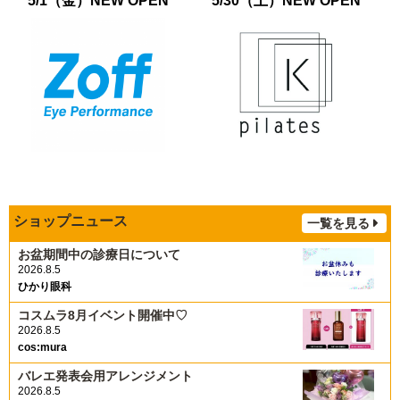
5/30（土）NEW OPEN
4/3（金）NEW OPEN
ショップニュース
一覧を見る
お盆期間中の診療日について
2026.8.5
ひかり眼科
コスムラ8月イベント開催中♡
2026.8.5
cos:mura
バレエ発表会用アレンジメント
2026.8.5