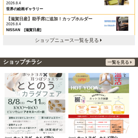
2026.8.4
世界の絵画ギャラリー
【滋賀日産】助手席に追加！カップホルダー
2026.8.4
NISSAN [滋賀日産]
ショップニュース一覧を見る
ショップチラシ
一覧を見る