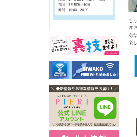
期間：8月毎週土曜日
時間：10:00～20:00
も
20
あ
楽