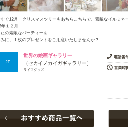
うすぐ12月 クリスマスツリーもあちらこちらで、素敵なイルミネ
25年１２月
なたの素敵なパーティーを
しみに、１枚のプレゼントをご用意いたしませんか？
世界の絵画ギャラリー
電話番
2F
（セカイノカイガギャラリー）
営業時
ライフグッズ