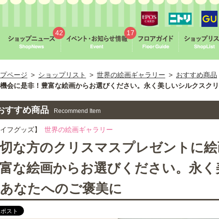
42
17
プページ
>
ショップリスト
>
世界の絵画ギャラリー
>
おすすめ商品
機会に是非！豊富な絵画からお選びください。永く美しいシルクスクリ
おすすめ商品
Recommend Item
ライフグッズ】
世界の絵画ギャラリー
切な方のクリスマスプレゼントに絵
富な絵画からお選びください。永く
あなたへのご褒美に