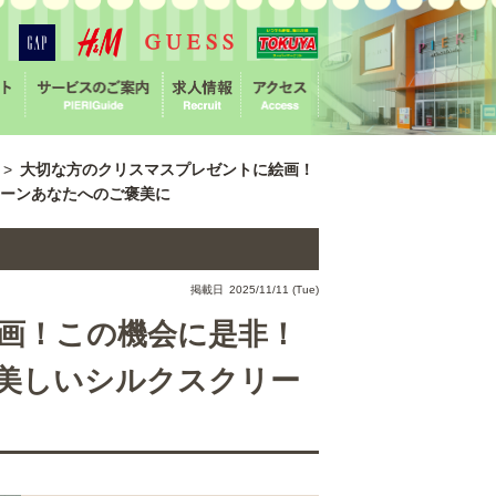
>
大切な方のクリスマスプレゼントに絵画！
ーンあなたへのご褒美に
掲載日 2025/11/11 (Tue)
画！この機会に是非！
美しいシルクスクリー