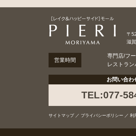
〒52
滋
専門店/フ
営業時間
レストラン
お問い合わ
TEL:077-58
サイトマップ
／
プライバシーポリシー
／
利