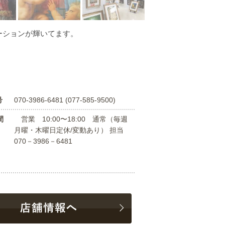
ーションが輝いてます。
号
070-3986-6481 (077-585-9500)
間
営業 10:00〜18:00 通常（毎週
月曜・木曜日定休/変動あり） 担当
070－3986－6481