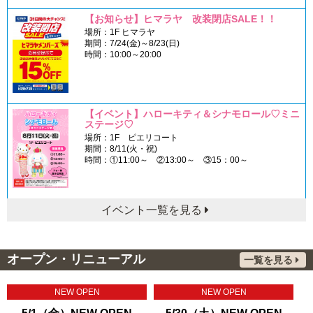
【お知らせ】ヒマラヤ 改装閉店SALE！！
場所：1F ヒマラヤ
期間：7/24(金)～8/23(日)
時間：10:00～20:00
【イベント】ハローキティ＆シナモロール♡ミニ
ステージ♡
場所：1F ピエリコート
期間：8/11(火・祝)
時間：①11:00～ ②13:00～ ③15：00～
イベント一覧を見る
オープン・リニューアル
一覧を見る
NEW OPEN
NEW OPEN