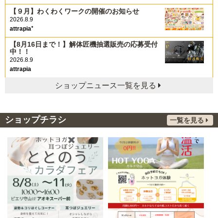
【９月】わくわくワークの開催のお知らせ
2026.8.9
attrapia⁺
【8月16日まで！】解体匠機抽選販売の応募受付
中！！
2026.8.9
attrapia
ショップニュース一覧を見る
ショップチラシ
一覧を見る