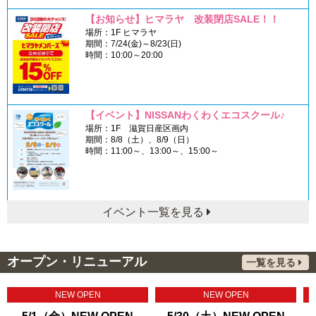
【お知らせ】ヒマラヤ 改装閉店SALE！！
場所：1F ヒマラヤ
期間：7/24(金)～8/23(日)
時間：10:00～20:00
【イベント】NISSANわくわくエコスクール♪
場所：1F 滋賀日産区画内
期間：8/8（土）、8/9（日）
時間：11:00～、13:00～、15:00～
イベント一覧を見る
オープン・リニューアル
一覧を見る
NEW OPEN
NEW OPEN