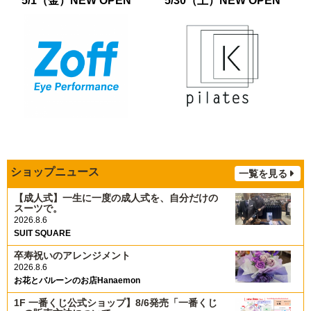
5/1（金）NEW OPEN
5/30（土）NEW OPEN
ショップニュース
一覧を見る
【成人式】一生に一度の成人式を、自分だけの
スーツで。
2026.8.6
SUIT SQUARE
卒寿祝いのアレンジメント
2026.8.6
お花とバルーンのお店Hanaemon
1F 一番くじ公式ショップ】8/6発売「一番くじ