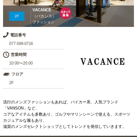
VACANCE
（バカンス）
2F
ファッション
電話番号
077-599-0716
営業時間
10:00〜20:00
フロア
2F
流行のメンズファッションもあれば、バイカー系、人気ブランド
「VANSON」など、
コアなアイテムも多数あり、ゴルフやマリンシーンで使える、スポーツ
カジュアルな服もあり、
滋賀のメンズセレクトショップとしてトレンドを発信していきます。