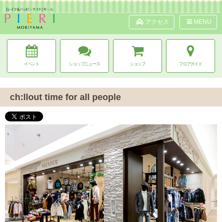
アクセス
MENU
イベント
ショップニュース
ショップ
フロアガイド
ch:llout time for all people