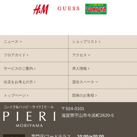
ニュース
ショップリスト
フロアガイド
アクセス
サービスのご案内
求人情報
出店をお考えの方
貸出スペース
トップページ
団体のお客様
〒524-0101
滋賀県守山市今浜町2620-5
専門店/フードテラス
10:00〜20:00