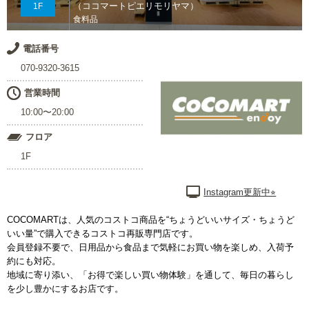
（ココマートピエリモリヤマ）
1F
食料品
電話番号
070-9320-3615
営業時間
10:00〜20:00
フロア
1F
Instagram更新中⭐︎
COCOMARTは、人気のコストコ商品を“ちょうどいいサイズ・ちょうど
いい量”で購入できるコストコ再販専門店です。
会員登録不要で、日用品から食品まで気軽にお買い物を楽しめ、入荷予
約にも対応。
地域に寄り添い、「お得で楽しい買い物体験」を通して、毎日の暮らし
を少し豊かにするお店です。