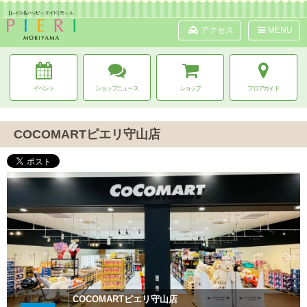
アクセス
MENU
イベント
ショップニュース
ショップ
フロアガイド
COCOMARTピエリ守山店
COCOMARTピエリ守山店