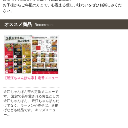
お子様からご年配の方まで、心温まる優しい味わいをぜひお楽しみくだ
さい。
オススメ商品
Recommend
【近江ちゃんぽん亭】定番メニュー
近江ちゃんぽん亭の定番メニューで
す。 滋賀で長年愛される黄金だしの
近江ちゃんぽん。 近江ちゃんぽんだ
けでなく、ラーメンや豚そば、唐揚
げなども絶品です。 キッズメニュ
ー...