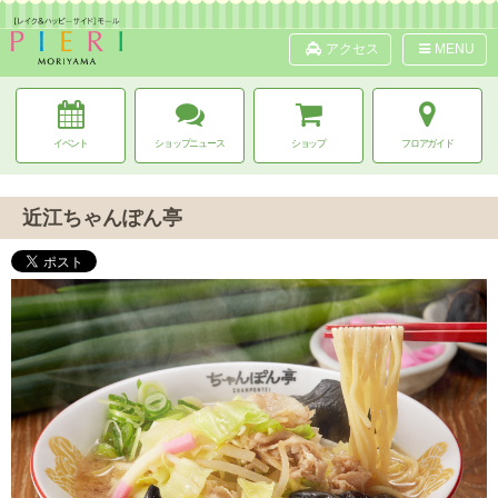
アクセス
MENU
イベント
ショップニュース
ショップ
フロアガイド
近江ちゃんぽん亭