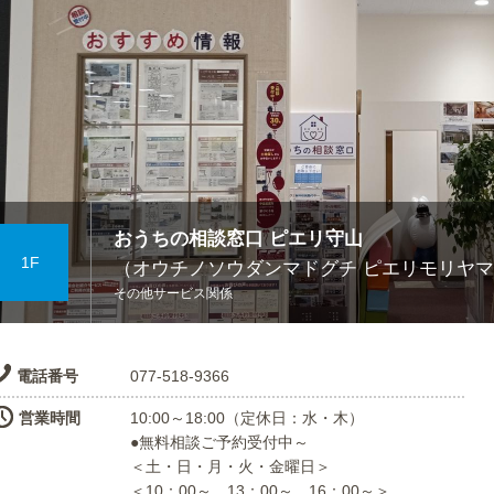
おうちの相談窓口 ピエリ守山
1F
（オウチノソウダンマドグチ ピエリモリヤ
その他サービス関係
電話番号
077-518-9366
営業時間
10:00～18:00（定休日：水・木）
●無料相談ご予約受付中～
＜土・日・月・火・金曜日＞
＜10：00～、13：00～、16：00～＞