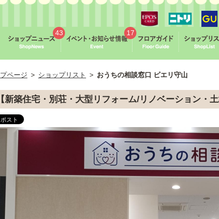
43
17
プページ
>
ショップリスト
>
おうちの相談窓口 ピエリ守山
【新築住宅・別荘・大型リフォーム/リノベーション・