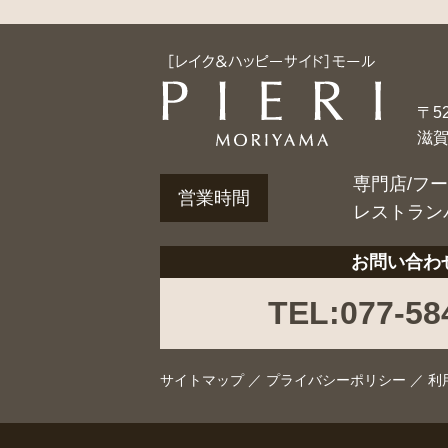
〒52
滋
専門店/フ
営業時間
レストラン
お問い合わ
TEL:077-58
サイトマップ
／
プライバシーポリシー
／
利