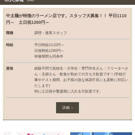
Offer
中太麺が特徴のラーメン店です。スタッフ大募集！！ 平日1110
円～ 土日祝1260円～
職種
調理・接客スタッフ
時給
平日時給1110円～
日祝時給1260円～
研修期間も同条件
資格
経験不問で高校生・大学生・専門学生さん・フリーターさ
ん・主婦さん・飲食が初めての方も大歓迎です！(学校行
事やテスト期間、お子様の急な体調不良にも柔軟に対応い
たします)
特に土日祝や繫盛期に入れる方歓迎です。
詳細 ›