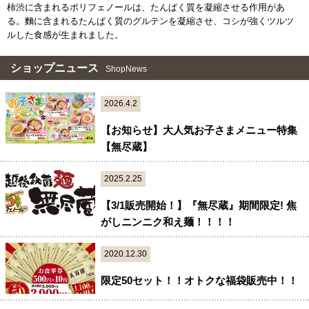
柿渋に含まれるポリフェノールは、たんぱく質を凝縮させる作用があ
る。麵に含まれるたんぱく質のグルテンを凝縮させ、コシが強くツルツ
ルした食感が生まれました。
ショップニュース
ShopNews
2026.4.2
【お知らせ】大人気お子さまメニュー特集
【無尽蔵】
2025.2.25
【3/1販売開始！】『無尽蔵』期間限定! 焦
がしニンニク和え麺！！！！
2020.12.30
限定50セット！！オトクな福袋販売中！！