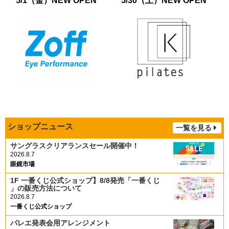
5/1（金）NEW OPEN
5/30（土）NEW OPEN
ショップニュース
一覧を見る
サングラスクリアランスセール開催中！
2026.8.7
眼鏡市場
1F 一番くじ公式ショップ】8/8発売「一番くじ
」の販売方法について
2026.8.7
一番くじ公式ショップ
バレエ発表会用アレンジメント