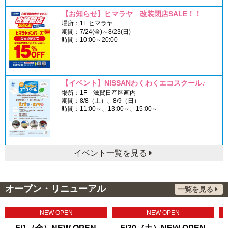
【お知らせ】ヒマラヤ 改装閉店SALE！！
場所：1F ヒマラヤ
期間：7/24(金)～8/23(日)
時間：10:00～20:00
【イベント】NISSANわくわくエコスクール♪
場所：1F 滋賀日産区画内
期間：8/8（土）、8/9（日）
時間：11:00～、13:00～、15:00～
イベント一覧を見る
オープン・リニューアル
一覧を見る
NEW OPEN
NEW OPEN