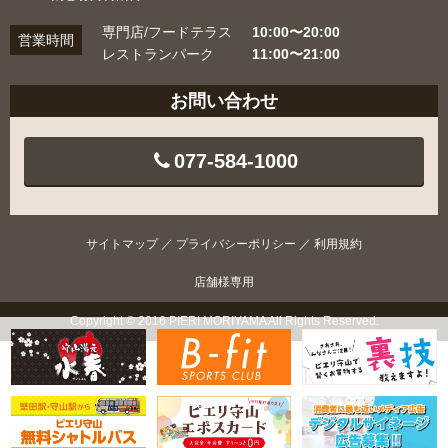
専門店/フードテラス
10:00〜20:00
営業時間
レストランパーク
11:00〜21:00
お問い合わせ
077-584-1000
サイトマップ
／
プライバシーポリシー
／
利用規約
店舗様専用
Copyright © 2016 PIERI MORIYAMA All Rights Reserved.